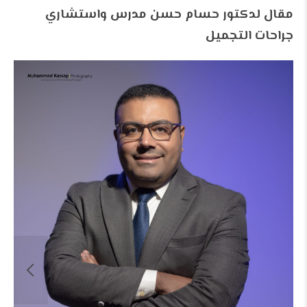
مقال لدكتور حسام حسن مدرس واستشاري
جراحات التجميل