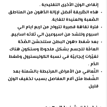
إنقاص الوزن الأخرى التقليدية .
هذه الطّريقة أفضل لإزالة الدّهون من المناطق
الصّعبة والعنيدة للغاية.
فترة نقاهة قصيرة تترواح من اربع ايام الي
اسبوع وللشد من اسبوعين الي ثلاثه اسابيع.
بعد شفط دهون البطن ستتحسّن الصّحّة
العامّة للجسم بشكل ملحوظ وستكون هناك
تغيّرات إيجابيّة في نسبة الكوليسترول وضغط
الدّم .
التّعافي من الأمراض المرتبطة بالسّمنة بعد
الشّفط مثل آلام المفاصل بسبب تخفيف الوزن
قليل