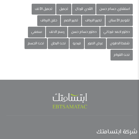
استشاري حسام حسن
التثدي للرجال
تجميل
تجميل الأنف
تقويم الأسنان
تكبير الارداف
تكبير الصدر
حقن الارداف
دكتور احمد فرجاني
دكتور حسام حسن
رسم الانف
سمعي
شفط الدهون
عرض الصور
فيديو
نحت البطن
نحت الجسم
نحت القوام
شركة ابتسامتك