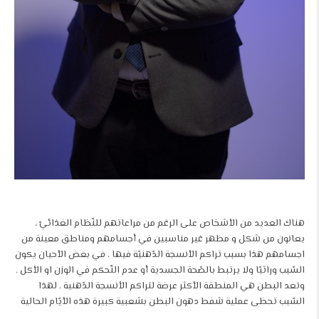
هناك العديد من الأشخاص على الرغم من مراعاتهم للنّظام الغذائيّ ،
يعانون من شكل و مظهر غير مناسبين في أجسامهم ومناطق معينة من
اجسامهم هذا بسبب تراكم الأنسجة الدّهنيّة فيها . في بعض الأحيان يكون
السّبب وراثيّا ولا يرتبط بالصّحة الجسدية أو عدم التّحكم في الوزن او الأكل .
وتعد البطن هي المنطقة الأكثر عرضة لتراكم الأنسجة الدّهنية . لهذا
السّبب تحظى عملية شفط دهون البطن بشعبية كبيرة هذه الأيّام الحالية