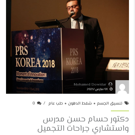
Mohamed Dowidar
01/مارس/2021
تنسيق الجسم
شفط الدهون
طب عام
0
دكتور حسام حسن مدرس
واستشاري جراحات التجميل