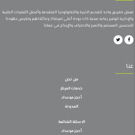
نعمل كفريق واحد لتقديم الخبرة والتكنولوجيا المتقدمة وأفضل التقنيات الطبية
والإدارية لتوفير رعاية صحية ذات جودة أعلى لمرضانا وعائلاتهم ونكرس جهودنا
للتحسين المستمر والتميز والاحتراف والإبداع في عملنا
عنا
من نحن
خدمات المركز
أحجز موعدك
المدونة
الاسئلة الشائعة
أحجز موعدك