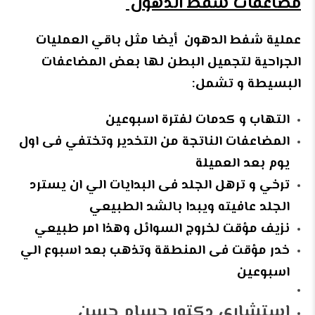
مضاعفات شفط الدهون
عملية شفط الدهون أيضا مثل باقي العمليات
الجراحية لتجميل البطن لها بعض المضاعفات
البسيطة و تشمل:
التهاب و كدمات لفترة اسبوعين
المضاعفات الناتجة من التخدير وتختفي فى اول
يوم بعد العميلة
ترخي و ترهل الجلد فى البدايات الي ان يسترد
الجلد عافيته ويبدا بالشد الطبيعي
نزيف مؤقت لخروج السوائل وهذا امر طبيعي
خدر مؤقت فى المنطقة وتذهب بعد اسبوع الي
اسبوعين
استشاري دكتور حسام حسن